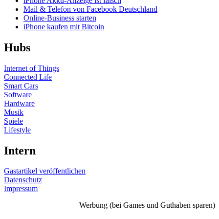
iPhone Akku-Anzeige ist falsch
Mail & Telefon von Facebook Deutschland
Online-Business starten
iPhone kaufen mit Bitcoin
Hubs
Internet of Things
Connected Life
Smart Cars
Software
Hardware
Musik
Spiele
Lifestyle
Intern
Gastartikel veröffentlichen
Datenschutz
Impressum
Werbung (bei Games und Guthaben sparen)