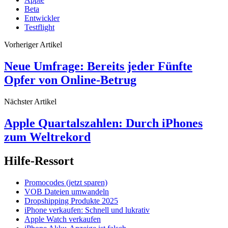
Beta
Entwickler
Testflight
Vorheriger Artikel
Neue Umfrage: Bereits jeder Fünfte
Opfer von Online-Betrug
Nächster Artikel
Apple Quartalszahlen: Durch iPhones
zum Weltrekord
Hilfe-Ressort
Promocodes (jetzt sparen)
VOB Dateien umwandeln
Dropshipping Produkte 2025
iPhone verkaufen: Schnell und lukrativ
Apple Watch verkaufen