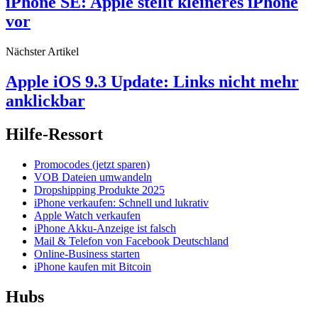
iPhone SE: Apple stellt kleineres iPhone
vor
Nächster Artikel
Apple iOS 9.3 Update: Links nicht mehr
anklickbar
Hilfe-Ressort
Promocodes (jetzt sparen)
VOB Dateien umwandeln
Dropshipping Produkte 2025
iPhone verkaufen: Schnell und lukrativ
Apple Watch verkaufen
iPhone Akku-Anzeige ist falsch
Mail & Telefon von Facebook Deutschland
Online-Business starten
iPhone kaufen mit Bitcoin
Hubs