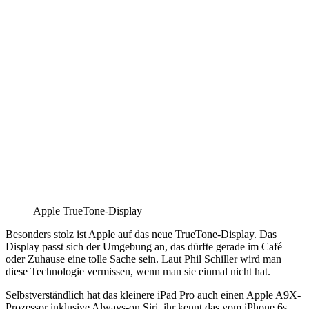
Apple TrueTone-Display
Besonders stolz ist Apple auf das neue TrueTone-Display. Das
Display passt sich der Umgebung an, das dürfte gerade im Café
oder Zuhause eine tolle Sache sein. Laut Phil Schiller wird man
diese Technologie vermissen, wenn man sie einmal nicht hat.
Selbstverständlich hat das kleinere iPad Pro auch einen Apple A9X-
Prozessor inklusive Always-on Siri, ihr kennt das vom iPhone 6s.