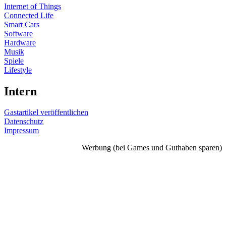
Internet of Things
Connected Life
Smart Cars
Software
Hardware
Musik
Spiele
Lifestyle
Intern
Gastartikel veröffentlichen
Datenschutz
Impressum
Werbung (bei Games und Guthaben sparen)