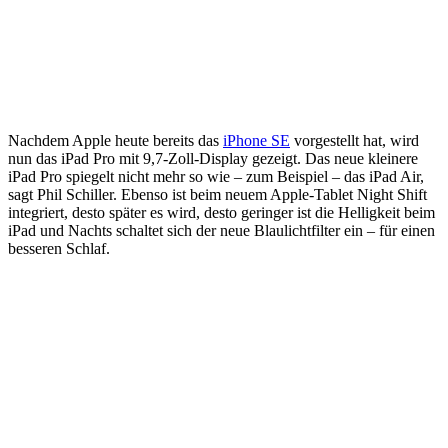
Nachdem Apple heute bereits das
iPhone SE
vorgestellt hat, wird
nun das iPad Pro mit 9,7-Zoll-Display gezeigt. Das neue kleinere
iPad Pro spiegelt nicht mehr so wie – zum Beispiel – das iPad Air,
sagt Phil Schiller. Ebenso ist beim neuem Apple-Tablet Night Shift
integriert, desto später es wird, desto geringer ist die Helligkeit beim
iPad und Nachts schaltet sich der neue Blaulichtfilter ein – für einen
besseren Schlaf.