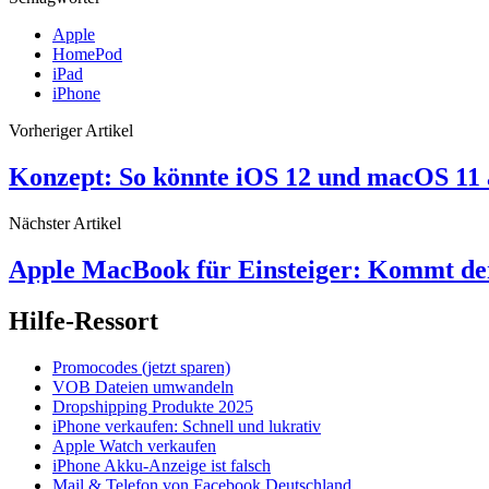
Apple
HomePod
iPad
iPhone
Vorheriger Artikel
Konzept: So könnte iOS 12 und macOS 11 
Nächster Artikel
Apple MacBook für Einsteiger: Kommt de
Hilfe-Ressort
Promocodes (jetzt sparen)
VOB Dateien umwandeln
Dropshipping Produkte 2025
iPhone verkaufen: Schnell und lukrativ
Apple Watch verkaufen
iPhone Akku-Anzeige ist falsch
Mail & Telefon von Facebook Deutschland