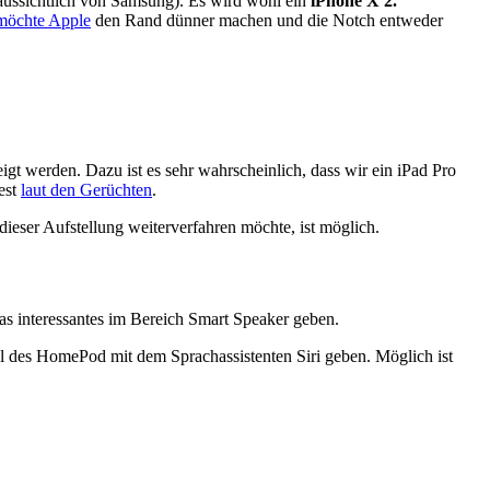
aussichtlich von Samsung). Es wird wohl ein
iPhone X 2.
möchte Apple
den Rand dünner machen und die Notch entweder
t werden. Dazu ist es sehr wahrscheinlich, dass wir ein iPad Pro
est
laut den Gerüchten
.
 dieser Aufstellung weiterverfahren möchte, ist möglich.
 interessantes im Bereich Smart Speaker geben.
ll des HomePod mit dem Sprachassistenten Siri geben. Möglich ist