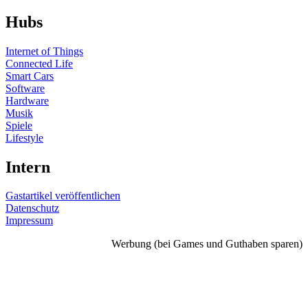
Hubs
Internet of Things
Connected Life
Smart Cars
Software
Hardware
Musik
Spiele
Lifestyle
Intern
Gastartikel veröffentlichen
Datenschutz
Impressum
Werbung (bei Games und Guthaben sparen)